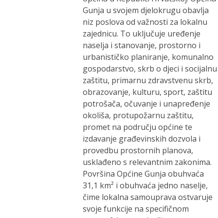
Gunja u svojem djelokrugu obavlja
niz poslova od važnosti za lokalnu
zajednicu. To uključuje uređenje
naselja i stanovanje, prostorno i
urbanističko planiranje, komunalno
gospodarstvo, skrb o djeci i socijalnu
zaštitu, primarnu zdravstvenu skrb,
obrazovanje, kulturu, sport, zaštitu
potrošača, očuvanje i unapređenje
okoliša, protupožarnu zaštitu,
promet na području općine te
izdavanje građevinskih dozvola i
provedbu prostornih planova,
usklađeno s relevantnim zakonima.
Površina Općine Gunja obuhvaća
31,1 km² i obuhvaća jedno naselje,
čime lokalna samouprava ostvaruje
svoje funkcije na specifičnom