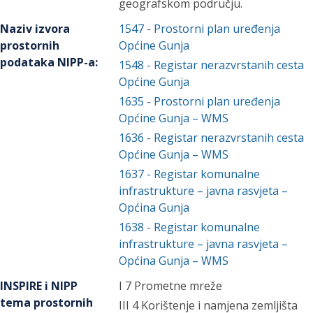
geografskom području.
Naziv izvora
1547
-
Prostorni plan uređenja
prostornih
Općine Gunja
podataka NIPP-a
:
1548
-
Registar nerazvrstanih cesta
Općine Gunja
1635
-
Prostorni plan uređenja
Općine Gunja – WMS
1636
-
Registar nerazvrstanih cesta
Općine Gunja – WMS
1637
-
Registar komunalne
infrastrukture – javna rasvjeta –
Općina Gunja
1638
-
Registar komunalne
infrastrukture – javna rasvjeta –
Općina Gunja – WMS
INSPIRE i NIPP
I 7 Prometne mreže
tema prostornih
III 4 Korištenje i namjena zemljišta