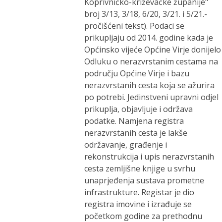
Koprivničko-križevačke županije"
broj 3/13, 3/18, 6/20, 3/21. i 5/21.-
pročišćeni tekst). Podaci se
prikupljaju od 2014. godine kada je
Općinsko vijeće Općine Virje donijelo
Odluku o nerazvrstanim cestama na
području Općine Virje i bazu
nerazvrstanih cesta koja se ažurira
po potrebi. Jedinstveni upravni odjel
prikuplja, objavljuje i održava
podatke. Namjena registra
nerazvrstanih cesta je lakše
održavanje, građenje i
rekonstrukcija i upis nerazvrstanih
cesta zemljišne knjige u svrhu
unaprjeđenja sustava prometne
infrastrukture. Registar je dio
registra imovine i izrađuje se
početkom godine za prethodnu