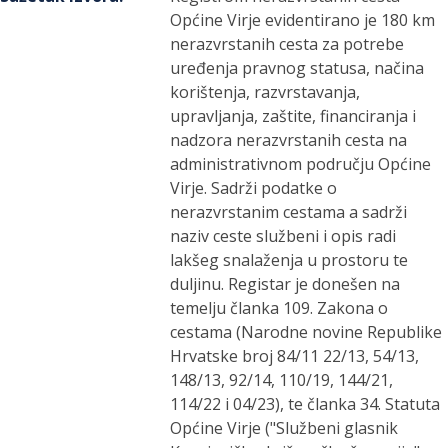
Općine Virje evidentirano je 180 km
nerazvrstanih cesta za potrebe
uređenja pravnog statusa, načina
korištenja, razvrstavanja,
upravljanja, zaštite, financiranja i
nadzora nerazvrstanih cesta na
administrativnom području Općine
Virje. Sadrži podatke o
nerazvrstanim cestama a sadrži
naziv ceste službeni i opis radi
lakšeg snalaženja u prostoru te
duljinu. Registar je donešen na
temelju članka 109. Zakona o
cestama (Narodne novine Republike
Hrvatske broj 84/11 22/13, 54/13,
148/13, 92/14, 110/19, 144/21,
114/22 i 04/23), te članka 34. Statuta
Općine Virje ("Službeni glasnik