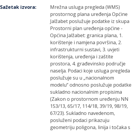
Sažetak izvora
:
Mrežna usluga pregleda (WMS)
prostornog plana uređenja Općine
Jalžabet poslužuje podatke iz skupa
Prostorni plan uređenja općine -
Općina Jalžabet: granica plana, 1.
korištenje i namjena površina, 2.
infrastrukturni sustavi, 3. uvjeti
korištenja, uređenja i zaštite
prostora, 4. građevinsko područje
naselja. Podaci koje usluga pregleda
poslužuje su u „nacionalnom
modelu“ odnosno poslužuje podatke
sukladno nacionalnim propisima
(Zakon o prostornom uređenju NN
153/13, 65/17, 114/18, 39/19, 98/19,
67/23). Sukladno navedenom,
posluženi podaci prikazuju
geometriju poligona, linija i točaka s