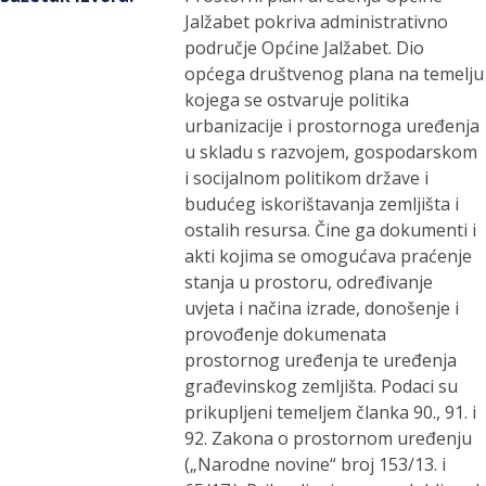
Jalžabet pokriva administrativno
područje Općine Jalžabet. Dio
općega društvenog plana na temelju
kojega se ostvaruje politika
urbanizacije i prostornoga uređenja
u skladu s razvojem, gospodarskom
i socijalnom politikom države i
budućeg iskorištavanja zemljišta i
ostalih resursa. Čine ga dokumenti i
akti kojima se omogućava praćenje
stanja u prostoru, određivanje
uvjeta i načina izrade, donošenje i
provođenje dokumenata
prostornog uređenja te uređenja
građevinskog zemljišta. Podaci su
prikupljeni temeljem članka 90., 91. i
92. Zakona o prostornom uređenju
(„Narodne novine“ broj 153/13. i