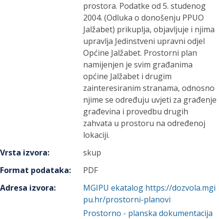
prostora. Podatke od 5. studenog
2004. (Odluka o donošenju PPUO
Jalžabet) prikuplja, objavljuje i njima
upravlja Jedinstveni upravni odjel
Općine Jalžabet. Prostorni plan
namijenjen je svim građanima
općine Jalžabet i drugim
zainteresiranim stranama, odnosno
njime se određuju uvjeti za građenje
građevina i provedbu drugih
zahvata u prostoru na određenoj
lokaciji.
Vrsta izvora
:
skup
Format podataka
:
PDF
Adresa izvora
:
MGIPU ekatalog https://dozvola.mgi
pu.hr/prostorni-planovi
Prostorno - planska dokumentacija