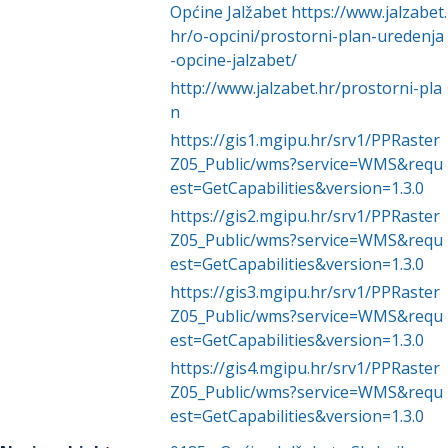
Općine Jalžabet https://www.jalzabet.
hr/o-opcini/prostorni-plan-uredenja
-opcine-jalzabet/
http://www.jalzabet.hr/prostorni-pla
n
https://gis1.mgipu.hr/srv1/PPRaster
Z05_Public/wms?service=WMS&requ
est=GetCapabilities&version=1.3.0
https://gis2.mgipu.hr/srv1/PPRaster
Z05_Public/wms?service=WMS&requ
est=GetCapabilities&version=1.3.0
https://gis3.mgipu.hr/srv1/PPRaster
Z05_Public/wms?service=WMS&requ
est=GetCapabilities&version=1.3.0
https://gis4.mgipu.hr/srv1/PPRaster
Z05_Public/wms?service=WMS&requ
est=GetCapabilities&version=1.3.0