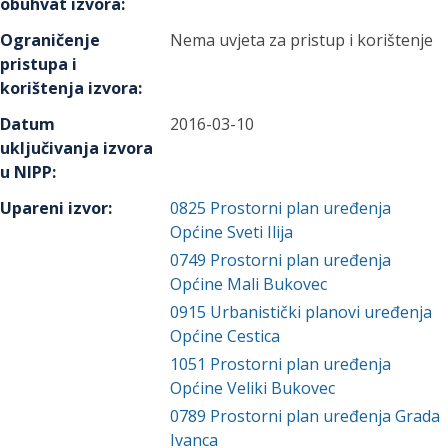
obuhvat izvora
:
Ograničenje
Nema uvjeta za pristup i korištenje
pristupa i
korištenja izvora
:
Datum
2016-03-10
uključivanja izvora
u NIPP
:
Upareni izvor
:
0825
Prostorni plan uređenja
Općine Sveti Ilija
0749
Prostorni plan uređenja
Općine Mali Bukovec
0915
Urbanistički planovi uređenja
Općine Cestica
1051
Prostorni plan uređenja
Općine Veliki Bukovec
0789
Prostorni plan uređenja Grada
Ivanca