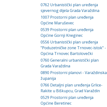
0762
Urbanistički plan uređenja
sjevernog dijela Grada Varaždina
1007
Prostorni plan uređenja
Općine Maruševec
0539
Prostorni plan uređenja
Općine Gornji Kneginec
0556
Urbanistički plan uređenja
"Poduzetničke zone Trnovec-istok" -
Općina Trnovec Bartolovečki
0760
Generalni urbanistički plan
Grada Varaždina
0890
Prostorni planovi - Varaždinska
županija
0766
Detaljni plan uređenja Grlice-
Rakite u Biškupcu, Grad Varaždin
0529
Prostorni plan uređenja
Općine Beretinec