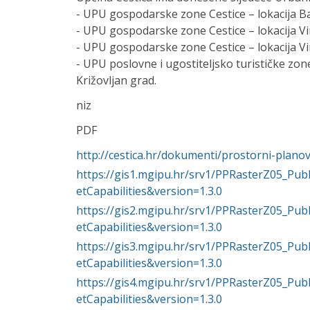
- UPU gospodarske zone Cestice – lokacija B
- UPU gospodarske zone Cestice – lokacija Vi
- UPU gospodarske zone Cestice – lokacija Vi
- UPU poslovne i ugostiteljsko turističke zo
Križovljan grad.
niz
PDF
http://cestica.hr/dokumenti/prostorni-planov
https://gis1.mgipu.hr/srv1/PPRasterZ05_P
etCapabilities&version=1.3.0
https://gis2.mgipu.hr/srv1/PPRasterZ05_P
etCapabilities&version=1.3.0
https://gis3.mgipu.hr/srv1/PPRasterZ05_P
etCapabilities&version=1.3.0
https://gis4.mgipu.hr/srv1/PPRasterZ05_P
etCapabilities&version=1.3.0