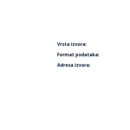
Vrsta izvora
:
Format podataka
:
Adresa izvora
: