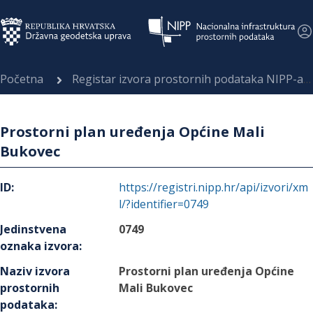
Početna
Registar izvora prostornih podataka NIPP-a
Prostorni plan uređenja Općine Mali
Bukovec
ID
:
https://registri.nipp.hr/api/izvori/xm
l/?identifier=0749
Jedinstvena
0749
oznaka izvora
:
Naziv izvora
Prostorni plan uređenja Općine
prostornih
Mali Bukovec
podataka
: