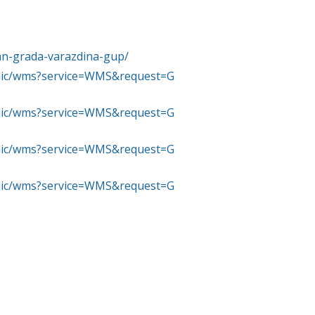
lan-grada-varazdina-gup/
ublic/wms?service=WMS&request=G
ublic/wms?service=WMS&request=G
ublic/wms?service=WMS&request=G
ublic/wms?service=WMS&request=G