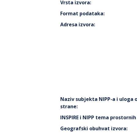
Vrsta izvora
:
Format podataka
:
Adresa izvora
:
Naziv subjekta NIPP-a i uloga
strane
:
INSPIRE i NIPP tema prostorni
Geografski obuhvat izvora
: