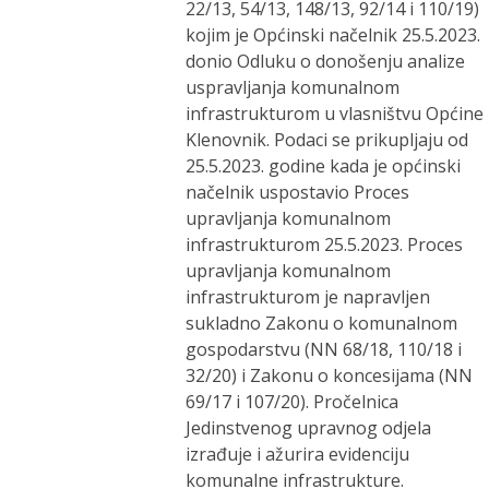
22/13, 54/13, 148/13, 92/14 i 110/19)
kojim je Općinski načelnik 25.5.2023.
donio Odluku o donošenju analize
uspravljanja komunalnom
infrastrukturom u vlasništvu Općine
Klenovnik. Podaci se prikupljaju od
25.5.2023. godine kada je općinski
načelnik uspostavio Proces
upravljanja komunalnom
infrastrukturom 25.5.2023. Proces
upravljanja komunalnom
infrastrukturom je napravljen
sukladno Zakonu o komunalnom
gospodarstvu (NN 68/18, 110/18 i
32/20) i Zakonu o koncesijama (NN
69/17 i 107/20). Pročelnica
Jedinstvenog upravnog odjela
izrađuje i ažurira evidenciju
komunalne infrastrukture.