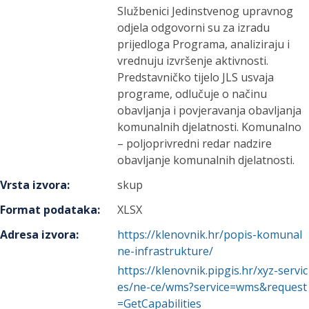
Službenici Jedinstvenog upravnog
odjela odgovorni su za izradu
prijedloga Programa, analiziraju i
vrednuju izvršenje aktivnosti.
Predstavničko tijelo JLS usvaja
programe, odlučuje o načinu
obavljanja i povjeravanja obavljanja
komunalnih djelatnosti. Komunalno
– poljoprivredni redar nadzire
obavljanje komunalnih djelatnosti.
Vrsta izvora
:
skup
Format podataka
:
XLSX
Adresa izvora
:
https://klenovnik.hr/popis-komunal
ne-infrastrukture/
https://klenovnik.pipgis.hr/xyz-servic
es/ne-ce/wms?service=wms&request
=GetCapabilities