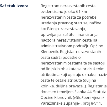
Sažetak izvora
:
Registrom nerazvrstanih cesta
evidentirano je oko 61 km
nerazvrstanih cesta za potrebe
uređenja pravnog statusa, načina
korištenja, razvrstavanja,
upravljanja, zaštite, financiranja i
nadzora nerazvrstanih cesta na
administrativnom području Općine
Klenovnik. Registar nerazvrstanih
cesta sadrži podatke o
nerazvrstanim cestama te se sastoji
od linijskih objekata sa pridruženim
atributima koji opisuju oznaku, naziv
ceste te ostale atribute (duljina
kolnika, duljina pravaca...). Registar je
donesen temeljem članka 44. Statuta
Općine Klenovnik (»Službeni vjesnik
Varaždinske županije«, broj 84/11,