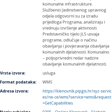
komunalne infrastrukture.
Službenici Jedinstvenog upravnog
odjela odgovorni su za izradu
prijedloga Programa, analiziraju i
vrednuju izvršenje aktivnosti.
Predstavničko tijelo JLS usvaja
programe, odlučuje o načinu
obavljanja i povjeravanja obavljanja
komunalnih djelatnosti. Komunalno
– poljoprivredni redar nadzire
obavljanje komunalnih djelatnosti.
Vrsta izvora
:
usluga
Format podataka
:
WMS
Adresa izvora
:
https://klenovnik.pipgis.hr/xyz-servic
es/ne-ce/wms?service=wms&request
=GetCapabilities