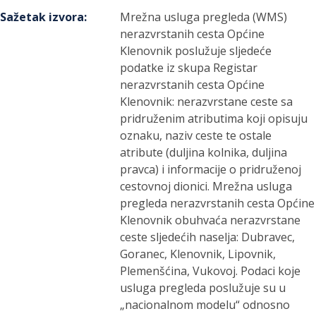
Sažetak izvora
:
Mrežna usluga pregleda (WMS)
nerazvrstanih cesta Općine
Klenovnik poslužuje sljedeće
podatke iz skupa Registar
nerazvrstanih cesta Općine
Klenovnik: nerazvrstane ceste sa
pridruženim atributima koji opisuju
oznaku, naziv ceste te ostale
atribute (duljina kolnika, duljina
pravca) i informacije o pridruženoj
cestovnoj dionici. Mrežna usluga
pregleda nerazvrstanih cesta Općine
Klenovnik obuhvaća nerazvrstane
ceste sljedećih naselja: Dubravec,
Goranec, Klenovnik, Lipovnik,
Plemenšćina, Vukovoj. Podaci koje
usluga pregleda poslužuje su u
„nacionalnom modelu“ odnosno