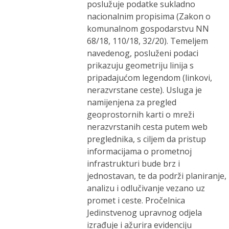
poslužuje podatke sukladno
nacionalnim propisima (Zakon o
komunalnom gospodarstvu NN
68/18, 110/18, 32/20). Temeljem
navedenog, posluženi podaci
prikazuju geometriju linija s
pripadajućom legendom (linkovi,
nerazvrstane ceste). Usluga je
namijenjena za pregled
geoprostornih karti o mreži
nerazvrstanih cesta putem web
preglednika, s ciljem da pristup
informacijama o prometnoj
infrastrukturi bude brz i
jednostavan, te da podrži planiranje,
analizu i odlučivanje vezano uz
promet i ceste. Pročelnica
Jedinstvenog upravnog odjela
izrađuje i ažurira evidenciju