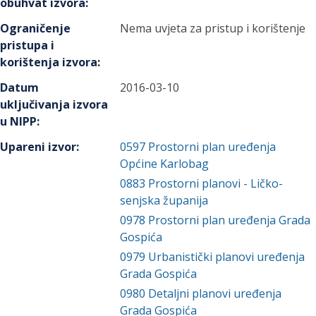
obuhvat izvora
:
Ograničenje
Nema uvjeta za pristup i korištenje
pristupa i
korištenja izvora
:
Datum
2016-03-10
uključivanja izvora
u NIPP
:
Upareni izvor
:
0597
Prostorni plan uređenja
Općine Karlobag
0883
Prostorni planovi - Ličko-
senjska županija
0978
Prostorni plan uređenja Grada
Gospića
0979
Urbanistički planovi uređenja
Grada Gospića
0980
Detaljni planovi uređenja
Grada Gospića