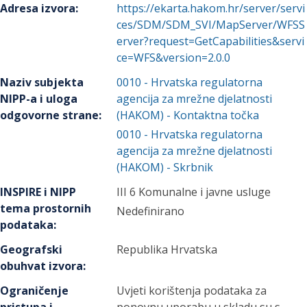
Adresa izvora
:
https://ekarta.hakom.hr/server/servi
ces/SDM/SDM_SVI/MapServer/WFSS
erver?request=GetCapabilities&servi
ce=WFS&version=2.0.0
Naziv subjekta
0010
-
Hrvatska regulatorna
NIPP-a i uloga
agencija za mrežne djelatnosti
odgovorne strane
:
(HAKOM)
- Kontaktna točka
0010
-
Hrvatska regulatorna
agencija za mrežne djelatnosti
(HAKOM)
- Skrbnik
INSPIRE i NIPP
III 6 Komunalne i javne usluge
tema prostornih
Nedefinirano
podataka
:
Geografski
Republika Hrvatska
obuhvat izvora
:
Ograničenje
Uvjeti korištenja podataka za