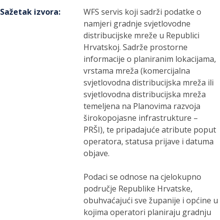
Sažetak izvora
:
WFS servis koji sadrži podatke o
namjeri gradnje svjetlovodne
distribucijske mreže u Republici
Hrvatskoj. Sadrže prostorne
informacije o planiranim lokacijama,
vrstama mreža (komercijalna
svjetlovodna distribucijska mreža ili
svjetlovodna distribucijska mreža
temeljena na Planovima razvoja
širokopojasne infrastrukture –
PRŠI), te pripadajuće atribute poput
operatora, statusa prijave i datuma
objave.
Podaci se odnose na cjelokupno
područje Republike Hrvatske,
obuhvaćajući sve županije i općine u
kojima operatori planiraju gradnju