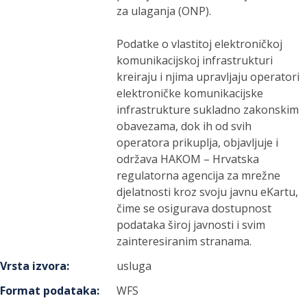
za ulaganja (ONP).
Podatke o vlastitoj elektroničkoj
komunikacijskoj infrastrukturi
kreiraju i njima upravljaju operatori
elektroničke komunikacijske
infrastrukture sukladno zakonskim
obavezama, dok ih od svih
operatora prikuplja, objavljuje i
održava HAKOM – Hrvatska
regulatorna agencija za mrežne
djelatnosti kroz svoju javnu eKartu,
čime se osigurava dostupnost
podataka široj javnosti i svim
zainteresiranim stranama.
Vrsta izvora
:
usluga
Format podataka
:
WFS