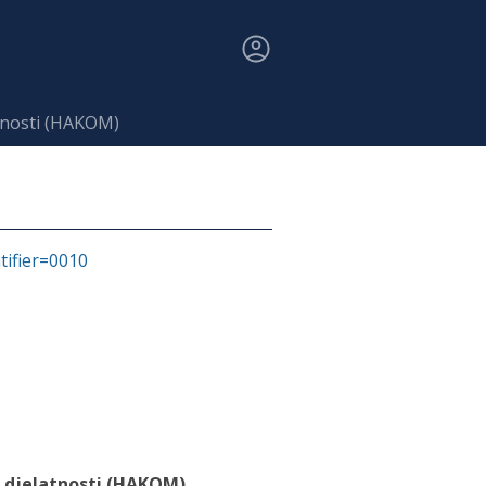
tnosti (HAKOM)
ntifier=0010
 djelatnosti (HAKOM)