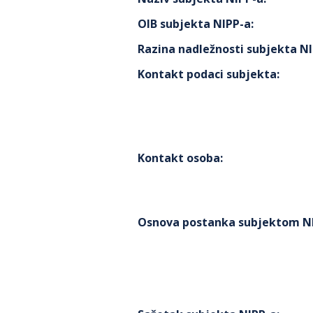
OIB subjekta NIPP-a
:
Razina nadležnosti subjekta N
Kontakt podaci subjekta
:
Kontakt osoba
:
Osnova postanka subjektom N