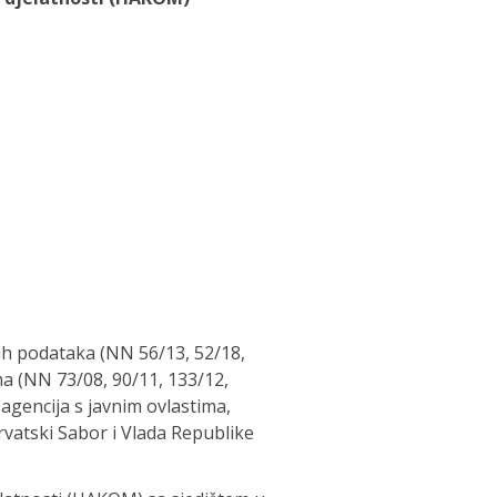
ih podataka (NN 56/13, 52/18,
a (NN 73/08, 90/11, 133/12,
agencija s javnim ovlastima,
rvatski Sabor i Vlada Republike