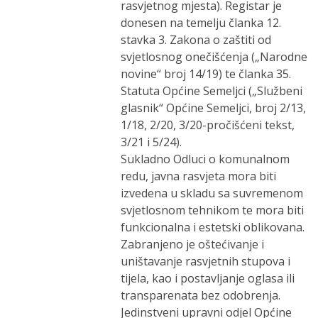
rasvjetnog mjesta). Registar je
donesen na temelju članka 12.
stavka 3. Zakona o zaštiti od
svjetlosnog onečišćenja („Narodne
novine“ broj 14/19) te članka 35.
Statuta Općine Semeljci („Službeni
glasnik“ Općine Semeljci, broj 2/13,
1/18, 2/20, 3/20-pročišćeni tekst,
3/21 i 5/24).
Sukladno Odluci o komunalnom
redu, javna rasvjeta mora biti
izvedena u skladu sa suvremenom
svjetlosnom tehnikom te mora biti
funkcionalna i estetski oblikovana.
Zabranjeno je oštećivanje i
uništavanje rasvjetnih stupova i
tijela, kao i postavljanje oglasa ili
transparenata bez odobrenja.
Jedinstveni upravni odjel Općine