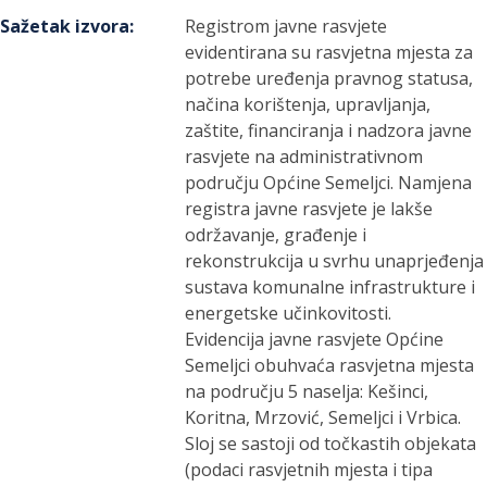
Sažetak izvora
:
Registrom javne rasvjete
evidentirana su rasvjetna mjesta za
potrebe uređenja pravnog statusa,
načina korištenja, upravljanja,
zaštite, financiranja i nadzora javne
rasvjete na administrativnom
području Općine Semeljci. Namjena
registra javne rasvjete je lakše
održavanje, građenje i
rekonstrukcija u svrhu unaprjeđenja
sustava komunalne infrastrukture i
energetske učinkovitosti.
Evidencija javne rasvjete Općine
Semeljci obuhvaća rasvjetna mjesta
na području 5 naselja: Kešinci,
Koritna, Mrzović, Semeljci i Vrbica.
Sloj se sastoji od točkastih objekata
(podaci rasvjetnih mjesta i tipa