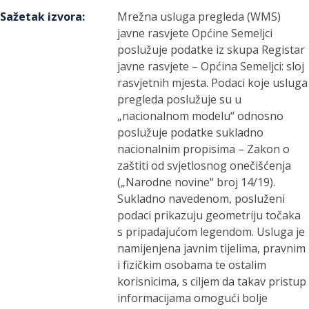
Sažetak izvora
:
Mrežna usluga pregleda (WMS)
javne rasvjete Općine Semeljci
poslužuje podatke iz skupa Registar
javne rasvjete – Općina Semeljci: sloj
rasvjetnih mjesta. Podaci koje usluga
pregleda poslužuje su u
„nacionalnom modelu“ odnosno
poslužuje podatke sukladno
nacionalnim propisima – Zakon o
zaštiti od svjetlosnog onečišćenja
(„Narodne novine“ broj 14/19).
Sukladno navedenom, posluženi
podaci prikazuju geometriju točaka
s pripadajućom legendom. Usluga je
namijenjena javnim tijelima, pravnim
i fizičkim osobama te ostalim
korisnicima, s ciljem da takav pristup
informacijama omogući bolje