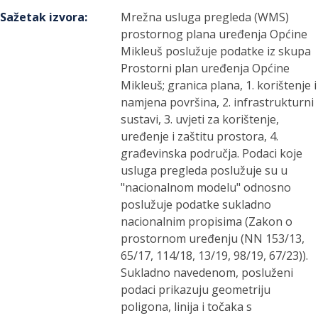
Sažetak izvora
:
Mrežna usluga pregleda (WMS)
prostornog plana uređenja Općine
Mikleuš poslužuje podatke iz skupa
Prostorni plan uređenja Općine
Mikleuš; granica plana, 1. korištenje i
namjena površina, 2. infrastrukturni
sustavi, 3. uvjeti za korištenje,
uređenje i zaštitu prostora, 4.
građevinska područja. Podaci koje
usluga pregleda poslužuje su u
"nacionalnom modelu" odnosno
poslužuje podatke sukladno
nacionalnim propisima (Zakon o
prostornom uređenju (NN 153/13,
65/17, 114/18, 13/19, 98/19, 67/23)).
Sukladno navedenom, posluženi
podaci prikazuju geometriju
poligona, linija i točaka s