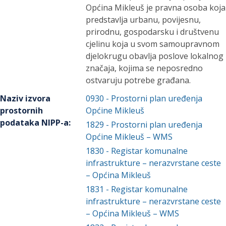
Općina Mikleuš je pravna osoba koja
predstavlja urbanu, povijesnu,
prirodnu, gospodarsku i društvenu
cjelinu koja u svom samoupravnom
djelokrugu obavlja poslove lokalnog
značaja, kojima se neposredno
ostvaruju potrebe građana.
Naziv izvora
0930
-
Prostorni plan uređenja
prostornih
Općine Mikleuš
podataka NIPP-a
:
1829
-
Prostorni plan uređenja
Općine Mikleuš – WMS
1830
-
Registar komunalne
infrastrukture – nerazvrstane ceste
– Općina Mikleuš
1831
-
Registar komunalne
infrastrukture – nerazvrstane ceste
– Općina Mikleuš – WMS