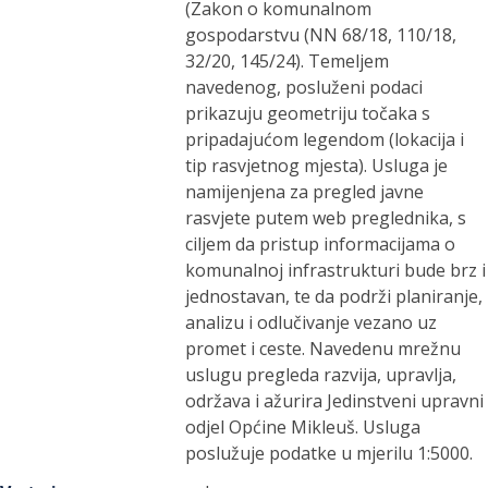
(Zakon o komunalnom
gospodarstvu (NN 68/18, 110/18,
32/20, 145/24). Temeljem
navedenog, posluženi podaci
prikazuju geometriju točaka s
pripadajućom legendom (lokacija i
tip rasvjetnog mjesta). Usluga je
namijenjena za pregled javne
rasvjete putem web preglednika, s
ciljem da pristup informacijama o
komunalnoj infrastrukturi bude brz i
jednostavan, te da podrži planiranje,
analizu i odlučivanje vezano uz
promet i ceste. Navedenu mrežnu
uslugu pregleda razvija, upravlja,
održava i ažurira Jedinstveni upravni
odjel Općine Mikleuš. Usluga
poslužuje podatke u mjerilu 1:5000.