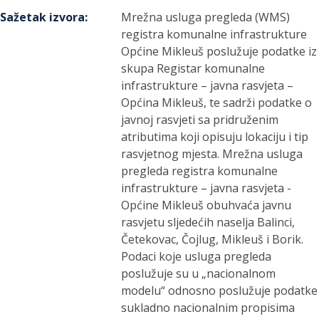
Sažetak izvora
:
Mrežna usluga pregleda (WMS)
registra komunalne infrastrukture
Općine Mikleuš poslužuje podatke iz
skupa Registar komunalne
infrastrukture – javna rasvjeta –
Općina Mikleuš, te sadrži podatke o
javnoj rasvjeti sa pridruženim
atributima koji opisuju lokaciju i tip
rasvjetnog mjesta. Mrežna usluga
pregleda registra komunalne
infrastrukture – javna rasvjeta -
Općine Mikleuš obuhvaća javnu
rasvjetu sljedećih naselja Balinci,
Četekovac, Čojlug, Mikleuš i Borik.
Podaci koje usluga pregleda
poslužuje su u „nacionalnom
modelu“ odnosno poslužuje podatke
sukladno nacionalnim propisima