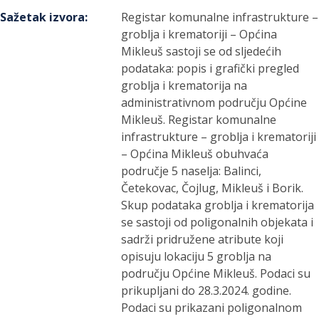
Sažetak izvora
:
Registar komunalne infrastrukture –
groblja i krematoriji – Općina
Mikleuš sastoji se od sljedećih
podataka: popis i grafički pregled
groblja i krematorija na
administrativnom području Općine
Mikleuš. Registar komunalne
infrastrukture – groblja i krematoriji
– Općina Mikleuš obuhvaća
područje 5 naselja: Balinci,
Četekovac, Čojlug, Mikleuš i Borik.
Skup podataka groblja i krematorija
se sastoji od poligonalnih objekata i
sadrži pridružene atribute koji
opisuju lokaciju 5 groblja na
području Općine Mikleuš. Podaci su
prikupljani do 28.3.2024. godine.
Podaci su prikazani poligonalnom