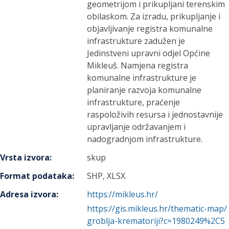
geometrijom i prikupljani terenskim
obilaskom. Za izradu, prikupljanje i
objavljivanje registra komunalne
infrastrukture zadužen je
Jedinstveni upravni odjel Općine
Mikleuš. Namjena registra
komunalne infrastrukture je
planiranje razvoja komunalne
infrastrukture, praćenje
raspoloživih resursa i jednostavnije
upravljanje održavanjem i
nadogradnjom infrastrukture.
Vrsta izvora
:
skup
Format podataka
:
SHP, XLSX
Adresa izvora
:
https://mikleus.hr/
https://gis.mikleus.hr/thematic-map/
groblja-krematoriji?c=1980249%2C5