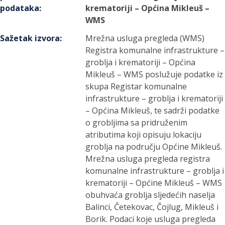
podataka
:
krematoriji – Općina Mikleuš –
WMS
Sažetak izvora
:
Mrežna usluga pregleda (WMS)
Registra komunalne infrastrukture –
groblja i krematoriji – Općina
Mikleuš – WMS poslužuje podatke iz
skupa Registar komunalne
infrastrukture – groblja i krematoriji
– Općina Mikleuš, te sadrži podatke
o grobljima sa pridruženim
atributima koji opisuju lokaciju
groblja na području Općine Mikleuš.
Mrežna usluga pregleda registra
komunalne infrastrukture – groblja i
krematoriji – Općine Mikleuš – WMS
obuhvaća groblja sljedećih naselja
Balinci, Četekovac, Čojlug, Mikleuš i
Borik. Podaci koje usluga pregleda