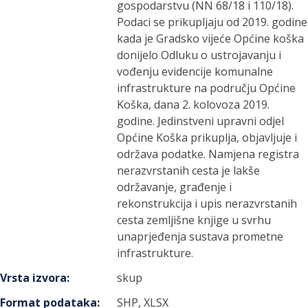
gospodarstvu (NN 68/18 i 110/18).
Podaci se prikupljaju od 2019. godine
kada je Gradsko vijeće Općine koška
donijelo Odluku o ustrojavanju i
vođenju evidencije komunalne
infrastrukture na području Općine
Koška, dana 2. kolovoza 2019.
godine. Jedinstveni upravni odjel
Općine Koška prikuplja, objavljuje i
održava podatke. Namjena registra
nerazvrstanih cesta je lakše
održavanje, građenje i
rekonstrukcija i upis nerazvrstanih
cesta zemljišne knjige u svrhu
unaprjeđenja sustava prometne
infrastrukture.
Vrsta izvora
:
skup
Format podataka
:
SHP, XLSX