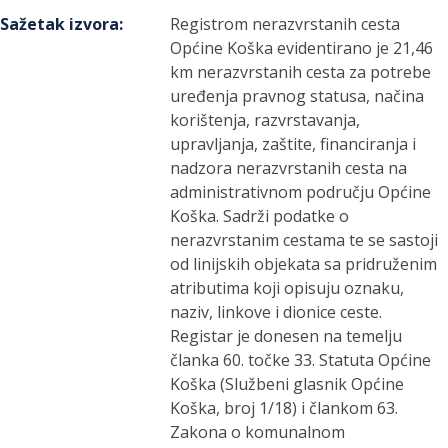
Sažetak izvora
:
Registrom nerazvrstanih cesta
Općine Koška evidentirano je 21,46
km nerazvrstanih cesta za potrebe
uređenja pravnog statusa, načina
korištenja, razvrstavanja,
upravljanja, zaštite, financiranja i
nadzora nerazvrstanih cesta na
administrativnom području Općine
Koška. Sadrži podatke o
nerazvrstanim cestama te se sastoji
od linijskih objekata sa pridruženim
atributima koji opisuju oznaku,
naziv, linkove i dionice ceste.
Registar je donesen na temelju
članka 60. točke 33. Statuta Općine
Koška (Službeni glasnik Općine
Koška, broj 1/18) i člankom 63.
Zakona o komunalnom