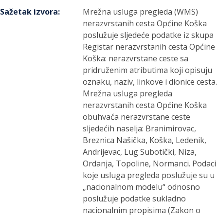
Sažetak izvora
:
Mrežna usluga pregleda (WMS)
nerazvrstanih cesta Općine Koška
poslužuje sljedeće podatke iz skupa
Registar nerazvrstanih cesta Općine
Koška: nerazvrstane ceste sa
pridruženim atributima koji opisuju
oznaku, naziv, linkove i dionice cesta.
Mrežna usluga pregleda
nerazvrstanih cesta Općine Koška
obuhvaća nerazvrstane ceste
sljedećih naselja: Branimirovac,
Breznica Našička, Koška, Ledenik,
Andrijevac, Lug Subotički, Niza,
Ordanja, Topoline, Normanci. Podaci
koje usluga pregleda poslužuje su u
„nacionalnom modelu“ odnosno
poslužuje podatke sukladno
nacionalnim propisima (Zakon o