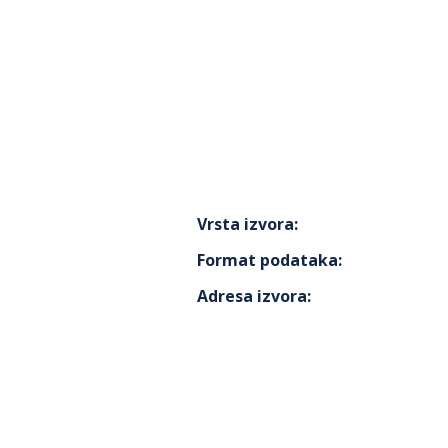
Vrsta izvora
:
Format podataka
:
Adresa izvora
: