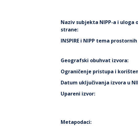
Naziv subjekta NIPP-a i uloga
strane
:
INSPIRE i NIPP tema prostorni
Geografski obuhvat izvora
:
Ograničenje pristupa i korišten
Datum uključivanja izvora u N
Upareni izvor
:
Metapodaci
: