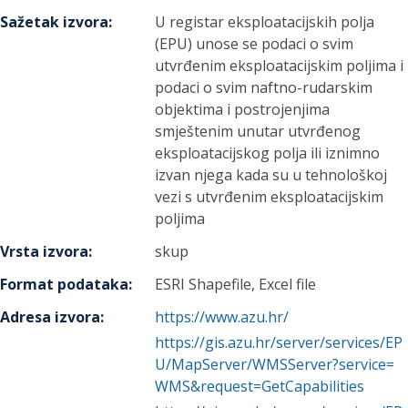
Sažetak izvora
:
U registar eksploatacijskih polja
(EPU) unose se podaci o svim
utvrđenim eksploatacijskim poljima i
podaci o svim naftno-rudarskim
objektima i postrojenjima
smještenim unutar utvrđenog
eksploatacijskog polja ili iznimno
izvan njega kada su u tehnološkoj
vezi s utvrđenim eksploatacijskim
poljima
Vrsta izvora
:
skup
Format podataka
:
ESRI Shapefile, Excel file
Adresa izvora
:
https://www.azu.hr/
https://gis.azu.hr/server/services/EP
U/MapServer/WMSServer?service=
WMS&request=GetCapabilities