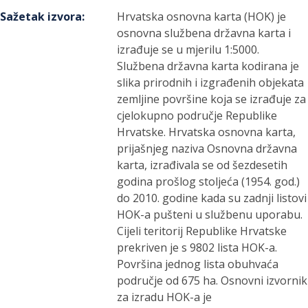
Sažetak izvora
:
Hrvatska osnovna karta (HOK) je
osnovna službena državna karta i
izrađuje se u mjerilu 1:5000.
Službena državna karta kodirana je
slika prirodnih i izgrađenih objekata
zemljine površine koja se izrađuje za
cjelokupno područje Republike
Hrvatske. Hrvatska osnovna karta,
prijašnjeg naziva Osnovna državna
karta, izrađivala se od šezdesetih
godina prošlog stoljeća (1954. god.)
do 2010. godine kada su zadnji listovi
HOK-a pušteni u službenu uporabu.
Cijeli teritorij Republike Hrvatske
prekriven je s 9802 lista HOK-a.
Površina jednog lista obuhvaća
područje od 675 ha. Osnovni izvornik
za izradu HOK-a je