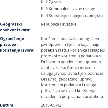
III 2 Zgrade
III 6 Komunalne i javne usluge
III 4 Korištenje i namjena zemljišta
Geografski
Republika Hrvatska
obuhvat izvora
:
Ograničenje
Korištenje podataka omogućeno je
pristupa i
javnopravnim tijelima koja imaju
korištenja izvora
:
poseban status korisnika i sklapaju
protokol o korištenju podataka s
Državnom geodetskom upravom.
Zahtjev za korištenje mrežnih
usluga javnopravna tijela podnose
Državnoj geodetskoj upravi.
Korištenjem podataka i usluga
prihvaćaju se uvjeti korištenja
navedeni u potpisanom protokolu.
Datum
2019-05-02