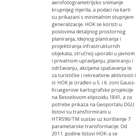
aerofotogrametrijsko snimanje
krupnijeg mjerila, a podaci na karti
su prikazani s minimalnim stupnjem
generalizacije. HOK se koristi u
poslovima detaljnog prostornog
planiranja, idejnog planiranja i
projektiranja infrastrukturnih
objekata, stručnoj uporabi u javnom
i privatnom upravljanju, planiranju i
održavanju, akcijama spašavanja te
za turističke i rekreativne aktivnosti i
sl. HOK je izrađen u 5. i 6. zoni Gauss-
Kruegerove kartografske projekcije
na Besselovom elipsoidu 1841, a za
potrebe prikaza na Geoportalu DGU
listovi su transformirani u
HTRS96/TM sustav uz korištenje 7
parametarske transformacije. Od
2011. godine listovi HOK-a se