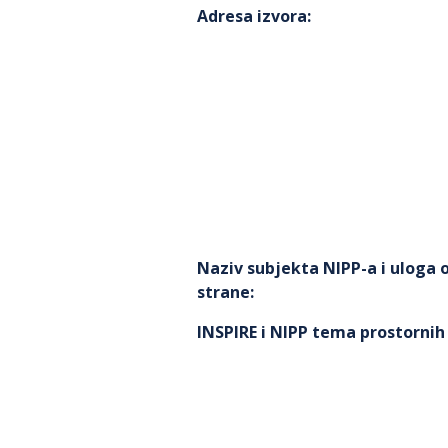
Adresa izvora
:
Naziv subjekta NIPP-a i uloga
strane
:
INSPIRE i NIPP tema prostorni