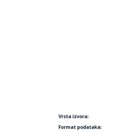
Vrsta izvora
:
Format podataka
: