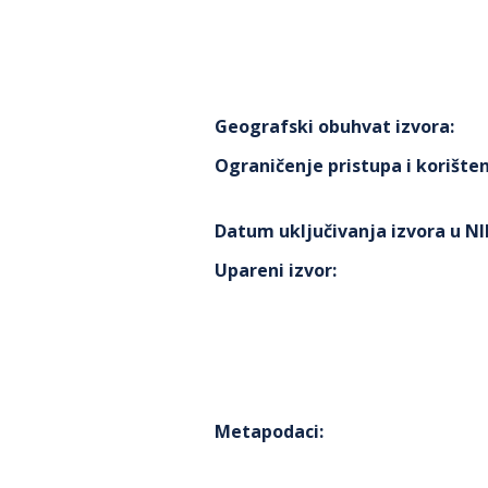
Geografski obuhvat izvora
:
Ograničenje pristupa i korišten
Datum uključivanja izvora u N
Upareni izvor
:
Metapodaci
: