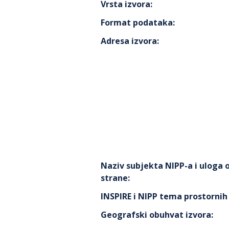
Vrsta izvora
:
Format podataka
:
Adresa izvora
:
Naziv subjekta NIPP-a i uloga
strane
:
INSPIRE i NIPP tema prostorni
Geografski obuhvat izvora
: