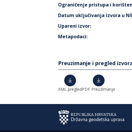
Ograničenje pristupa i korišten
Datum uključivanja izvora u N
Upareni izvor
:
Metapodaci
:
Preuzimanje i pregled izvor
XML pregled
PDF Preuzimanje