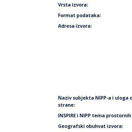
Vrsta izvora
:
Format podataka
:
Adresa izvora
:
Naziv subjekta NIPP-a i uloga
strane
:
INSPIRE i NIPP tema prostorni
Geografski obuhvat izvora
: