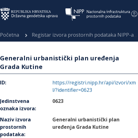
Početna
Registar izvora prostornih podataka NIPP-a
Generalni urbanistički plan uređenja
Grada Kutine
ID
:
https://registri.nipp.hr/api/izvori/xm
l/?identifier=0623
Jedinstvena
0623
oznaka izvora
:
Naziv izvora
Generalni urbanistički plan
prostornih
uređenja Grada Kutine
podataka
: