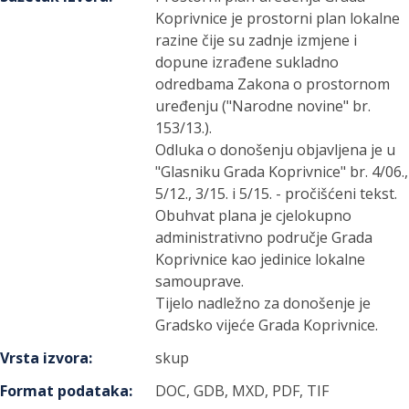
Koprivnice je prostorni plan lokalne
razine čije su zadnje izmjene i
dopune izrađene sukladno
odredbama Zakona o prostornom
uređenju ("Narodne novine" br.
153/13.).
Odluka o donošenju objavljena je u
"Glasniku Grada Koprivnice" br. 4/06.,
5/12., 3/15. i 5/15. - pročišćeni tekst.
Obuhvat plana je cjelokupno
administrativno područje Grada
Koprivnice kao jedinice lokalne
samouprave.
Tijelo nadležno za donošenje je
Gradsko vijeće Grada Koprivnice.
Vrsta izvora
:
skup
Format podataka
:
DOC, GDB, MXD, PDF, TIF