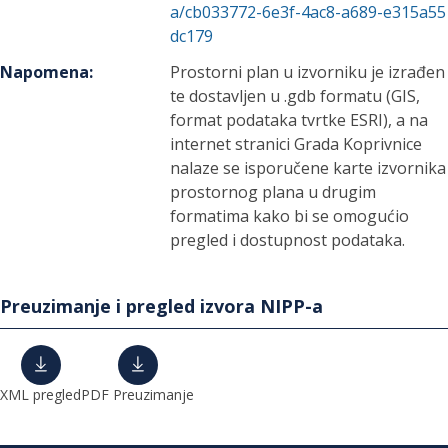
a/cb033772-6e3f-4ac8-a689-e315a55
dc179
Napomena
:
Prostorni plan u izvorniku je izrađen
te dostavljen u .gdb formatu (GIS,
format podataka tvrtke ESRI), a na
internet stranici Grada Koprivnice
nalaze se isporučene karte izvornika
prostornog plana u drugim
formatima kako bi se omogućio
pregled i dostupnost podataka.
Preuzimanje i pregled izvora NIPP-a
XML pregled
PDF Preuzimanje