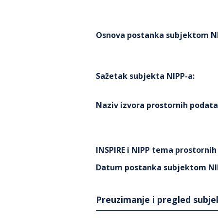
Osnova postanka subjektom N
Sažetak subjekta NIPP-a
:
Naziv izvora prostornih podat
INSPIRE i NIPP tema prostorni
Datum postanka subjektom NI
Preuzimanje i pregled subj