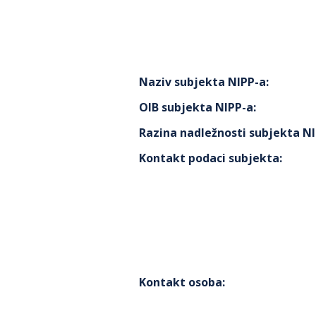
Naziv subjekta NIPP-a
:
OIB subjekta NIPP-a
:
Razina nadležnosti subjekta N
Kontakt podaci subjekta
:
Kontakt osoba
: