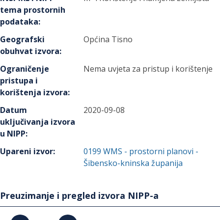
tema prostornih
podataka
:
Geografski
Općina Tisno
obuhvat izvora
:
Ograničenje
Nema uvjeta za pristup i korištenje
pristupa i
korištenja izvora
:
Datum
2020-09-08
uključivanja izvora
u NIPP
:
Upareni izvor
:
0199
WMS - prostorni planovi -
Šibensko-kninska županija
Preuzimanje i pregled izvora NIPP-a