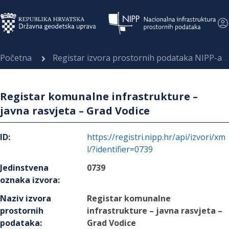
Početna
Registar izvora prostornih podataka NIPP-a
Registar komunalne infrastrukture –
javna rasvjeta – Grad Vodice
ID
:
https://registri.nipp.hr/api/izvori/xm
l/?identifier=0739
Jedinstvena
0739
oznaka izvora
:
Naziv izvora
Registar komunalne
prostornih
infrastrukture – javna rasvjeta –
podataka
:
Grad Vodice