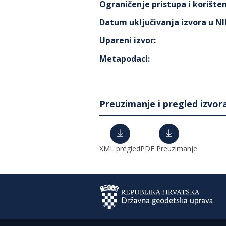
Ograničenje pristupa i korišten
Datum uključivanja izvora u N
Upareni izvor
:
Metapodaci
:
Preuzimanje i pregled izvor
XML pregled
PDF Preuzimanje