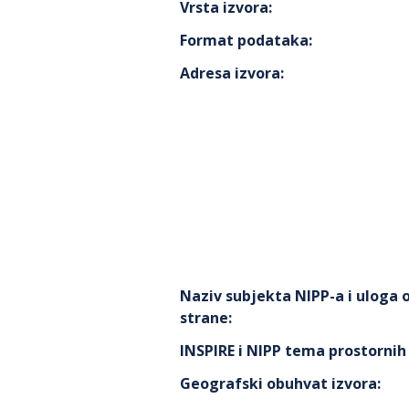
Vrsta izvora
:
Format podataka
:
Adresa izvora
:
Naziv subjekta NIPP-a i uloga
strane
:
INSPIRE i NIPP tema prostorni
Geografski obuhvat izvora
: