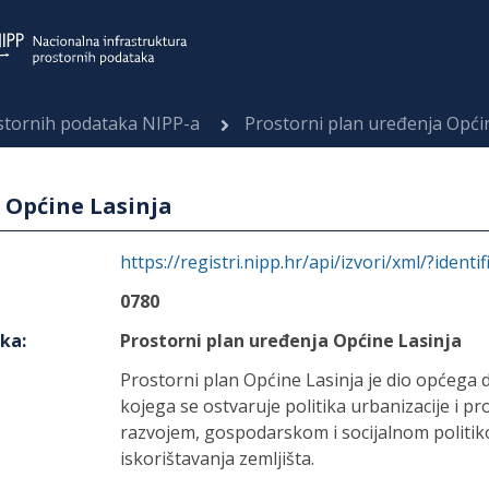
ostornih podataka NIPP-a
Prostorni plan uređenja Opći
 Općine Lasinja
https://registri.nipp.hr/api/izvori/xml/?identi
0780
aka
:
Prostorni plan uređenja Općine Lasinja
Prostorni plan Općine Lasinja je dio općega
kojega se ostvaruje politika urbanizacije i p
razvojem, gospodarskom i socijalnom politi
iskorištavanja zemljišta.