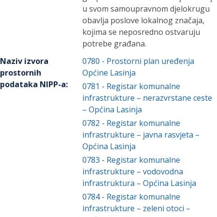
u svom samoupravnom djelokrugu
obavlja poslove lokalnog značaja,
kojima se neposredno ostvaruju
potrebe građana.
Naziv izvora
0780
-
Prostorni plan uređenja
prostornih
Općine Lasinja
podataka NIPP-a
:
0781
-
Registar komunalne
infrastrukture – nerazvrstane ceste
– Općina Lasinja
0782
-
Registar komunalne
infrastrukture – javna rasvjeta –
Općina Lasinja
0783
-
Registar komunalne
infrastrukture – vodovodna
infrastruktura – Općina Lasinja
0784
-
Registar komunalne
infrastrukture – zeleni otoci –