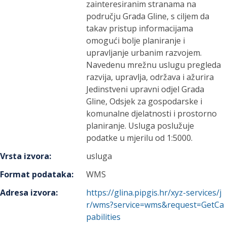
zainteresiranim stranama na
području Grada Gline, s ciljem da
takav pristup informacijama
omogući bolje planiranje i
upravljanje urbanim razvojem.
Navedenu mrežnu uslugu pregleda
razvija, upravlja, održava i ažurira
Jedinstveni upravni odjel Grada
Gline, Odsjek za gospodarske i
komunalne djelatnosti i prostorno
planiranje. Usluga poslužuje
podatke u mjerilu od 1:5000.
Vrsta izvora
:
usluga
Format podataka
:
WMS
Adresa izvora
:
https://glina.pipgis.hr/xyz-services/j
r/wms?service=wms&request=GetCa
pabilities