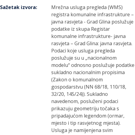
Sažetak izvora
:
Mrežna usluga pregleda (WMS)
registra komunalne infrastrukture –
javna rasvjeta - Grad Glina poslužuje
podatke iz skupa Registar
komunalne infrastrukture- javna
rasvjeta – Grad Glina: javna rasvjeta.
Podaci koje usluga pregleda
poslužuje su u „nacionalnom
modelu“ odnosno poslužuje podatke
sukladno nacionalnim propisima
(Zakon o komunalnom
gospodarstvu (NN 68/18, 110/18,
32/20, 145/24)). Sukladno
navedenom, posluženi podaci
prikazuju geometriju točaka s
pripadajućom legendom (ormar,
mjesto i tip rasvjetnog mjesta).
Usluga je namijenjena svim