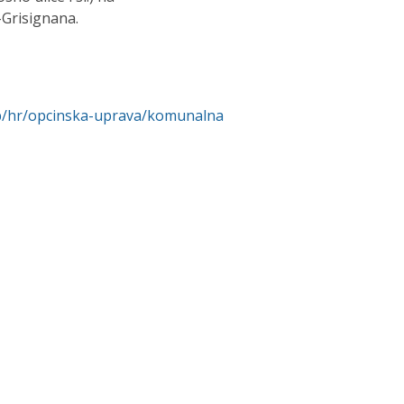
Grisignana.
hp/hr/opcinska-uprava/komunalna