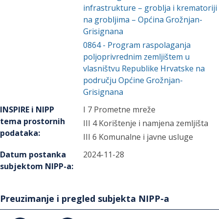
infrastrukture – groblja i krematoriji
na grobljima – Općina Grožnjan-
Grisignana
0864
-
Program raspolaganja
poljoprivrednim zemljištem u
vlasništvu Republike Hrvatske na
području Općine Grožnjan-
Grisignana
INSPIRE i NIPP
I 7 Prometne mreže
tema prostornih
III 4 Korištenje i namjena zemljišta
podataka
:
III 6 Komunalne i javne usluge
Datum postanka
2024-11-28
subjektom NIPP-a
:
Preuzimanje i pregled subjekta NIPP-a