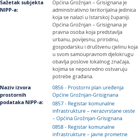
Sažetak subjekta
Općina Grožnjan – Grisignana je
NIPP-a
:
administrativno teritorijalna jedinica
koja se nalazi u Istarskoj županiji.
Općina Grožnjan – Grisignana je
pravna osoba koja predstavlja
urbanu, povijesnu, prirodnu,
gospodarsku i društvenu cjelinu koja
u svom samoupravnom djelokrugu
obavlja poslove lokalnog značaja,
kojima se neposredno ostvaruju
potrebe građana.
Naziv izvora
0856
-
Prostorni plan uređenja
prostornih
Općine Grožnjan-Grisignana
podataka NIPP-a
:
0857
-
Registar komunalne
infrastrukture – nerazvrstane ceste
– Općina Grožnjan-Grisignana
0858
-
Registar komunalne
infrastrukture – javne prometne