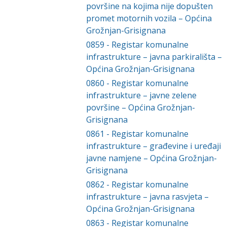
površine na kojima nije dopušten
promet motornih vozila – Općina
Grožnjan-Grisignana
0859
-
Registar komunalne
infrastrukture – javna parkirališta –
Općina Grožnjan-Grisignana
0860
-
Registar komunalne
infrastrukture – javne zelene
površine – Općina Grožnjan-
Grisignana
0861
-
Registar komunalne
infrastrukture – građevine i uređaji
javne namjene – Općina Grožnjan-
Grisignana
0862
-
Registar komunalne
infrastrukture – javna rasvjeta –
Općina Grožnjan-Grisignana
0863
-
Registar komunalne