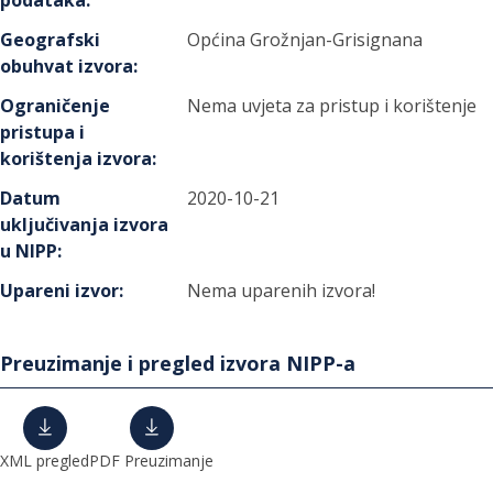
podataka
:
Geografski
Općina Grožnjan-Grisignana
obuhvat izvora
:
Ograničenje
Nema uvjeta za pristup i korištenje
pristupa i
korištenja izvora
:
Datum
2020-10-21
uključivanja izvora
u NIPP
:
Upareni izvor
:
Nema uparenih izvora!
Preuzimanje i pregled izvora NIPP-a
XML pregled
PDF Preuzimanje