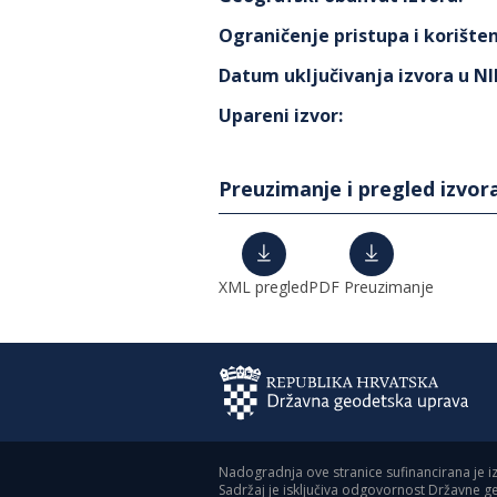
Ograničenje pristupa i korišten
Datum uključivanja izvora u N
Upareni izvor
:
Preuzimanje i pregled izvor
XML pregled
PDF Preuzimanje
Nadogradnja ove stranice sufinancirana je i
Sadržaj je isključiva odgovornost Državne 