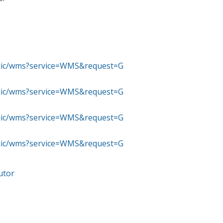
ublic/wms?service=WMS&request=G
ublic/wms?service=WMS&request=G
ublic/wms?service=WMS&request=G
ublic/wms?service=WMS&request=G
utor