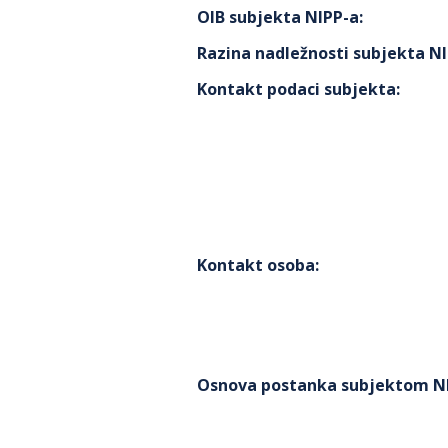
OIB subjekta NIPP-a
:
Razina nadležnosti subjekta N
Kontakt podaci subjekta
:
Kontakt osoba
:
Osnova postanka subjektom N