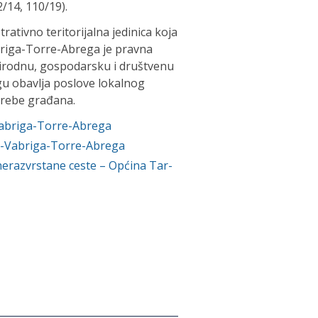
/14, 110/19).
ativno teritorijalna jedinica koja
abriga-Torre-Abrega je pravna
rirodnu, gospodarsku i društvenu
u obavlja poslove lokalnog
trebe građana.
Vabriga-Torre-Abrega
r-Vabriga-Torre-Abrega
nerazvrstane ceste – Općina Tar-