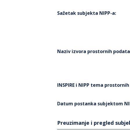
Sažetak subjekta NIPP-a
:
Naziv izvora prostornih podat
INSPIRE i NIPP tema prostorni
Datum postanka subjektom NI
Preuzimanje i pregled subj