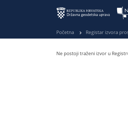
Početna
Registar izvora pr
Ne postoji traženi izvor u Regist