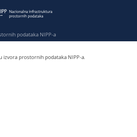
ostornih podataka NIPP-a
ru izvora prostornih podataka NIPP-a.