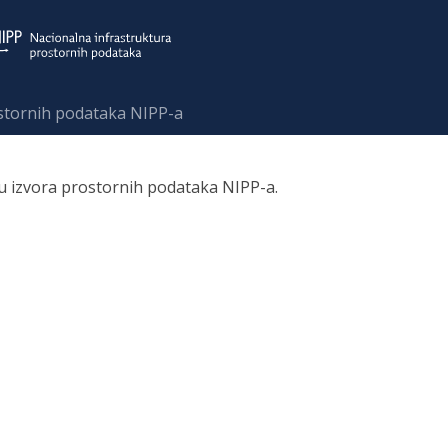
ostornih podataka NIPP-a
ru izvora prostornih podataka NIPP-a.