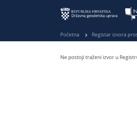
Početna
Registar izvora pr
Ne postoji traženi izvor u Regist