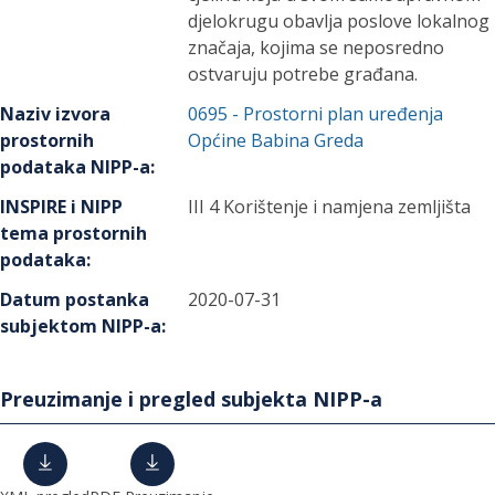
djelokrugu obavlja poslove lokalnog
značaja, kojima se neposredno
ostvaruju potrebe građana.
Naziv izvora
0695
-
Prostorni plan uređenja
prostornih
Općine Babina Greda
podataka NIPP-a
:
INSPIRE i NIPP
III 4 Korištenje i namjena zemljišta
tema prostornih
podataka
:
Datum postanka
2020-07-31
subjektom NIPP-a
:
Preuzimanje i pregled subjekta NIPP-a