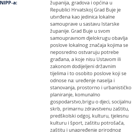
NIPP-a
:
županija, gradova i općina u
Republici Hrvatskoj Grad Buje je
utvrđena kao jedinica lokalne
samouprave u sastavu Istarske
županije. Grad Buje u svom
samoupravnom djelokrugu obavlja
poslove lokalnog značaja kojima se
neposredno ostvaruju potrebe
građana, a koje nisu Ustavom ili
zakonom dodijeljeni državnim
tijelima i to osobito poslove koji se
odnose na: uređenje naselja i
stanovanja, prostorno i urbanističko
planiranje, komunalno
gospodarstvo,brigu o djeci, socijalnu
skrb, primarnu zdravstvenu zaštitu,
predškolski odgoj, kulturu, tjelesnu
kulturu i šport, zaštitu potrošača,
zaštitu i unapređenje prirodnog