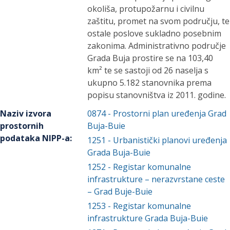
okoliša, protupožarnu i civilnu
zaštitu, promet na svom području, te
ostale poslove sukladno posebnim
zakonima. Administrativno područje
Grada Buja prostire se na 103,40
km² te se sastoji od 26 naselja s
ukupno 5.182 stanovnika prema
popisu stanovništva iz 2011. godine.
Naziv izvora
0874
-
Prostorni plan uređenja Grad
prostornih
Buja-Buie
podataka NIPP-a
:
1251
-
Urbanistički planovi uređenja
Grada Buja-Buie
1252
-
Registar komunalne
infrastrukture – nerazvrstane ceste
– Grad Buje-Buie
1253
-
Registar komunalne
infrastrukture Grada Buja-Buie