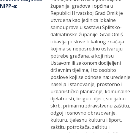
NIPP-a
:
županija, gradova i općina u
Republici Hrvatskoj Grad Omiš je
utvrđena kao jedinica lokalne
samouprave u sastavu Splitsko-
dalmatinske županije. Grad Omiš
obavlja poslove lokalnog značaja
kojima se neposredno ostvaruju
potrebe građana, a koji nisu
Ustavom ili zakonom dodijeljeni
državnim tijelima, i to osobito
poslove koji se odnose na: uređenje
naselja i stanovanje, prostorno i
urbanističko planiranje, komunalne
djelatnosti, brigu o djeci, socijalnu
skrb, primarnu zdravstvenu zaštitu,
odgoj i osnovno obrazovanje,
kulturu, tjelesnu kulturu i šport,
zaštitu potrošača, zaštitu i