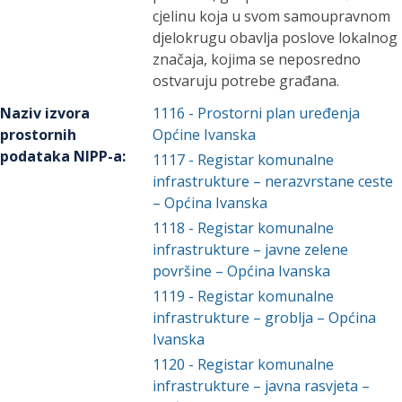
cjelinu koja u svom samoupravnom
djelokrugu obavlja poslove lokalnog
značaja, kojima se neposredno
ostvaruju potrebe građana.
Naziv izvora
1116
-
Prostorni plan uređenja
prostornih
Općine Ivanska
podataka NIPP-a
:
1117
-
Registar komunalne
infrastrukture – nerazvrstane ceste
– Općina Ivanska
1118
-
Registar komunalne
infrastrukture – javne zelene
površine – Općina Ivanska
1119
-
Registar komunalne
infrastrukture – groblja – Općina
Ivanska
1120
-
Registar komunalne
infrastrukture – javna rasvjeta –