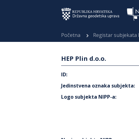
Početna
Registar subjekata
HEP Plin d.o.o.
ID
:
Jedinstvena oznaka subjekta
:
Logo subjekta NIPP-a
: