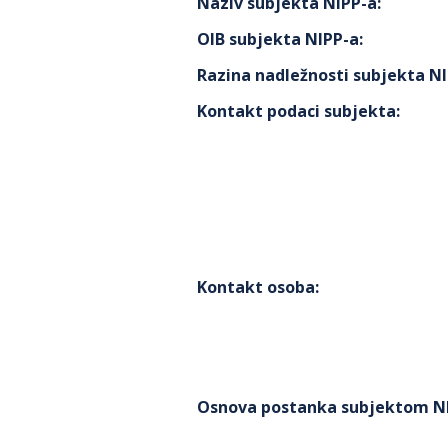
Naziv subjekta NIPP-a
:
OIB subjekta NIPP-a
:
Razina nadležnosti subjekta N
Kontakt podaci subjekta
:
Kontakt osoba
:
Osnova postanka subjektom N