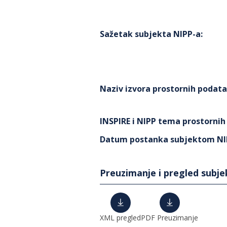
Sažetak subjekta NIPP-a
:
Naziv izvora prostornih podat
INSPIRE i NIPP tema prostorni
Datum postanka subjektom NI
Preuzimanje i pregled subj
XML pregled
PDF Preuzimanje