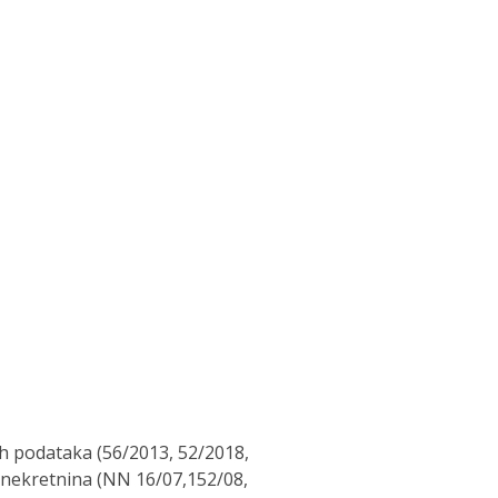
ih podataka (56/2013, 52/2018,
u nekretnina (NN 16/07,152/08,