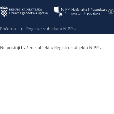
Početna
Registar subjekata NIPP-a
Ne postoji traženi subjekt u Registru subjekta NIPP-a.