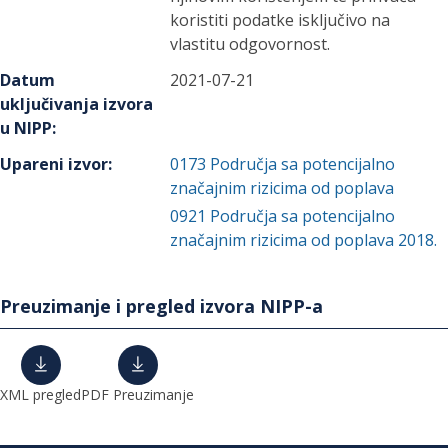
koristiti podatke isključivo na
vlastitu odgovornost.
Datum
2021-07-21
uključivanja izvora
u NIPP
:
Upareni izvor
:
0173
Područja sa potencijalno
značajnim rizicima od poplava
0921
Područja sa potencijalno
značajnim rizicima od poplava 2018.
Preuzimanje i pregled izvora NIPP-a
XML pregled
PDF Preuzimanje